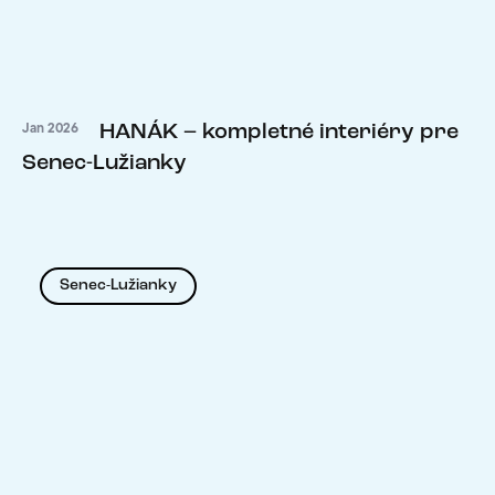
HANÁK – kompletné interiéry pre
Jan 2026
Senec-Lužianky
Senec-Lužianky