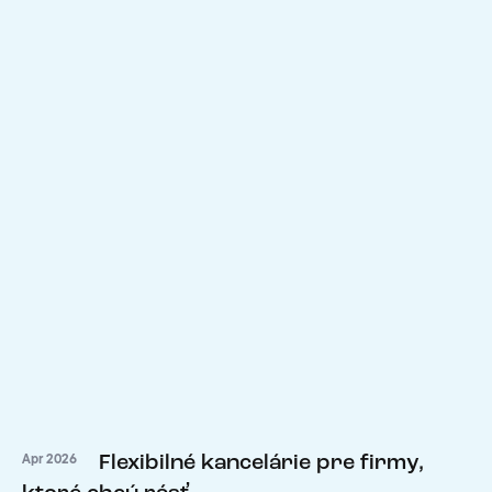
Flexibilné kancelárie pre firmy,
Apr 2026