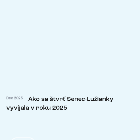
Ako sa štvrť Senec-Lužianky
Dec 2025
vyvíjala v roku 2025