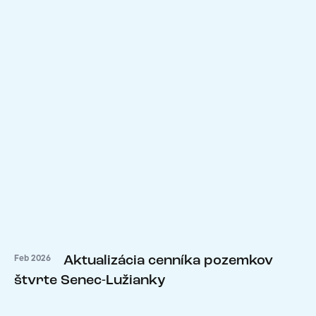
Aktualizácia cenníka pozemkov
Feb 2026
štvrte Senec-Lužianky