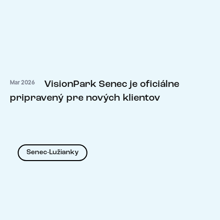
VisionPark Senec je oficiálne
Mar 2026
pripravený pre nových klientov
Senec-Lužianky