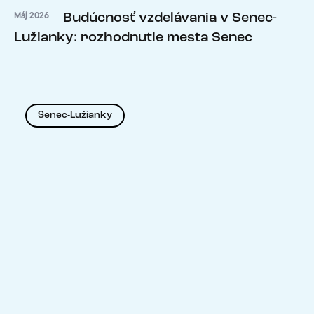
Budúcnosť vzdelávania v Senec-
Máj 2026
Lužianky: rozhodnutie mesta Senec
Senec-Lužianky