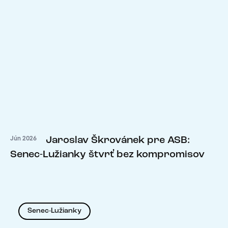
Jaroslav Škrovánek pre ASB:
Jún 2026
Senec-Lužianky štvrť bez kompromisov
Senec-Lužianky