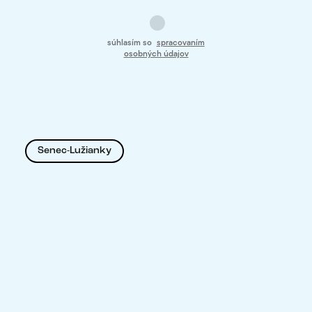
súhlasím so
spracovaním
osobných údajov
Senec-Lužianky