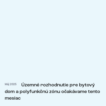
Územné rozhodnutie pre bytový
Máj 2025
dom a polyfunkčnú zónu očakávame tento
mesiac