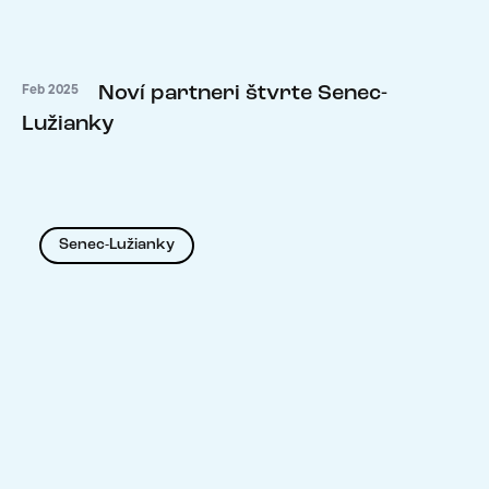
Noví partneri štvrte Senec-
Feb 2025
Lužianky
Senec-Lužianky