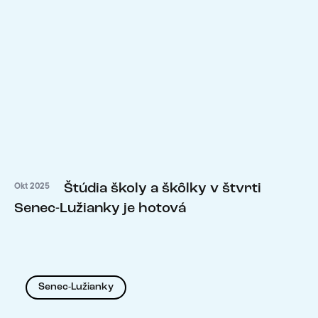
Štúdia školy a škôlky v štvrti
Okt 2025
Senec-Lužianky je hotová
Senec-Lužianky