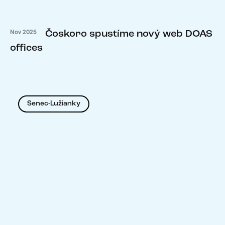
Čoskoro spustíme nový web DOAS
Nov 2025
offices
Senec-Lužianky