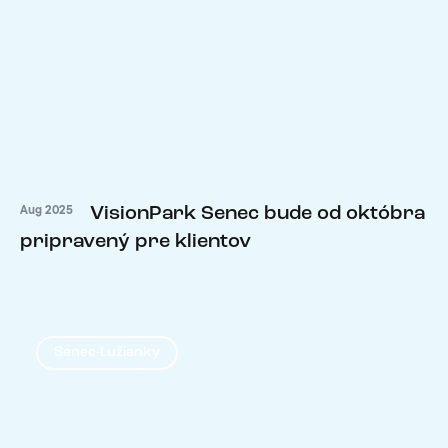
VisionPark Senec bude od októbra
Aug 2025
pripravený pre klientov
Senec-Lužianky