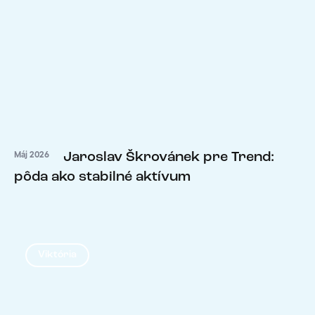
Jaroslav Škrovánek pre Trend:
Máj 2026
pôda ako stabilné aktívum
Viktória