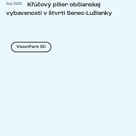
Kľúčový pilier občianskej
Sep 2025
vybavenosti v štvrti Senec-Lužianky
VisionPark SC