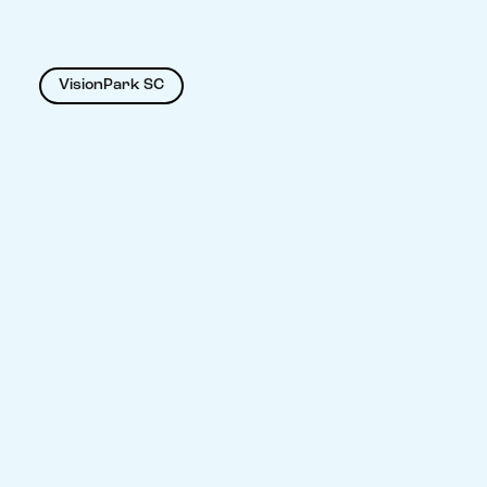
VisionPark SC