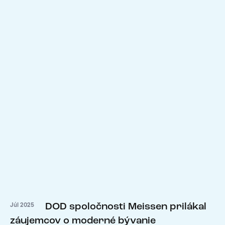
DOD spoločnosti Meissen prilákal
Júl 2025
záujemcov o moderné bývanie