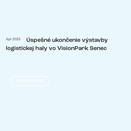
Úspešné ukončenie výstavby
Apr 2025
logistickej haly vo VisionPark Senec
VisionPark BA