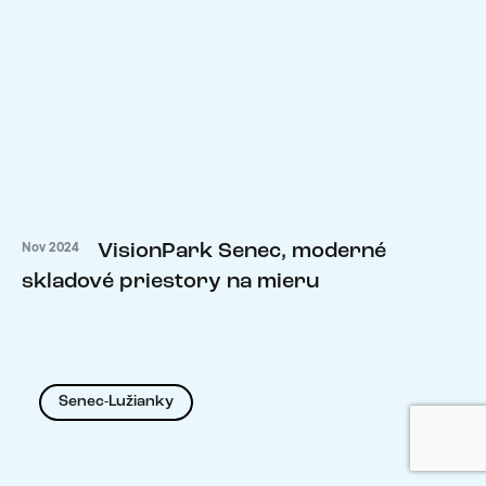
VisionPark Senec, moderné
Nov 2024
skladové priestory na mieru
Senec-Lužianky