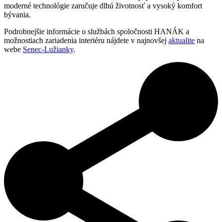
moderné technológie zaručuje dlhú životnosť a vysoký komfort
bývania.
Podrobnejšie informácie o službách spoločnosti HANÁK a
možnostiach zariadenia interiéru nájdete v najnovšej
aktualite
na
webe
Senec-Lužianky
.