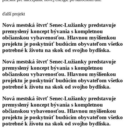
ďalší projekt
Nová mestská štvrť Senec-Lužianky predstavuje
premyslený koncept bývania s kompletnou
občianskou vybavenosťou. Hlavnou myšlienkou
projektu je poskytnúť budúcim obyvateľom všetko
potrebné k životu na skok od svojho bydliska.
Nová mestská štvrť Senec-Lužianky predstavuje
premyslený koncept bývania s kompletnou
občianskou vybavenosťou. Hlavnou myšlienkou
projektu je poskytnúť budúcim obyvateľom všetko
potrebné k životu na skok od svojho bydliska.
Nová mestská štvrť Senec-Lužianky predstavuje
premyslený koncept bývania s kompletnou
občianskou vybavenosťou. Hlavnou myšlienkou
projektu je poskytnúť budúcim obyvateľom všetko
potrebné k životu na skok od svojho bydliska.